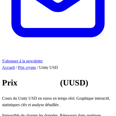
S'abonner à la newsletter
Accueil
/
Prix crypto
/
Unity USD
Prix
Unity USD
(UUSD)
Cours du Unity USD en euros en temps réel. Graphique interactif,
statistiques clés et analyse détaillée.
Impossible de charger les données. Réessayez dans quelques