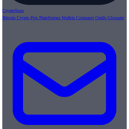
Crypto
Sous
Bitcoin
Crypto
Prix
Plateformes
Wallets
Comparer
Outils
Glossaire