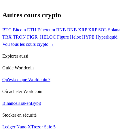
Autres cours crypto
BTC
Bitcoin
ETH
Ethereum
BNB
BNB
XRP
XRP
SOL
Solana
TRX
TRON
FIGR_HELOC
Figure Heloc
HYPE
Hyperliquid
Voir tous les cours crypto →
Explorer aussi
Guide Worldcoin
Qu'est-ce que Worldcoin ?
Où acheter Worldcoin
Binance
Kraken
Bybit
Stocker en sécurité
Ledger Nano X
Trezor Safe 5