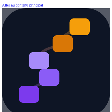
Aller au contenu principal