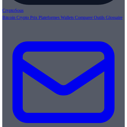
Crypto
Sous
Bitcoin
Crypto
Prix
Plateformes
Wallets
Comparer
Outils
Glossaire