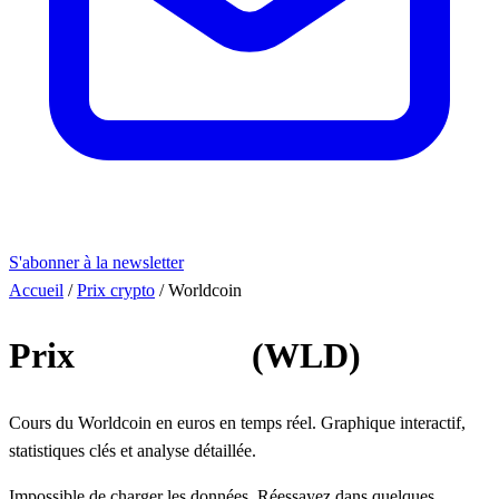
S'abonner à la newsletter
Accueil
/
Prix crypto
/
Worldcoin
Prix
Worldcoin
(WLD)
Cours du Worldcoin en euros en temps réel. Graphique interactif,
statistiques clés et analyse détaillée.
Impossible de charger les données. Réessayez dans quelques