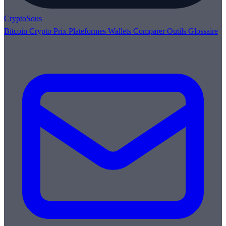
Crypto
Sous
Bitcoin
Crypto
Prix
Plateformes
Wallets
Comparer
Outils
Glossaire