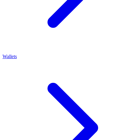
Wallets