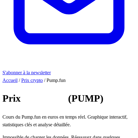
S'abonner à la newsletter
Accueil
/
Prix crypto
/
Pump.fun
Prix
Pump.fun
(PUMP)
Cours du Pump.fun en euros en temps réel. Graphique interactif,
statistiques clés et analyse détaillée.
Impossible de charger les données. Réessayez dans quelques