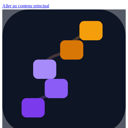
Aller au contenu principal