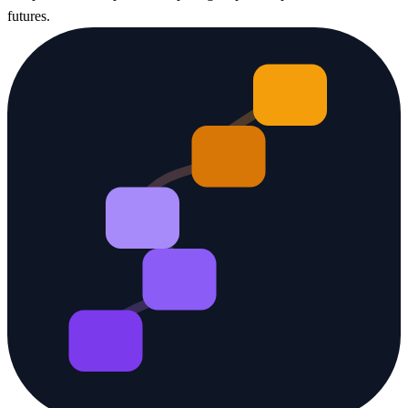
futures.