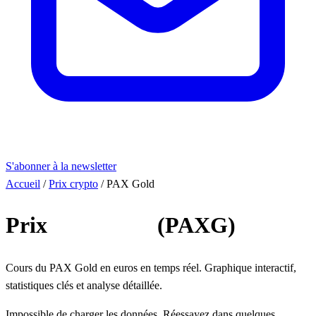
S'abonner à la newsletter
Accueil
/
Prix crypto
/
PAX Gold
Prix
PAX Gold
(PAXG)
Cours du PAX Gold en euros en temps réel. Graphique interactif,
statistiques clés et analyse détaillée.
Impossible de charger les données. Réessayez dans quelques