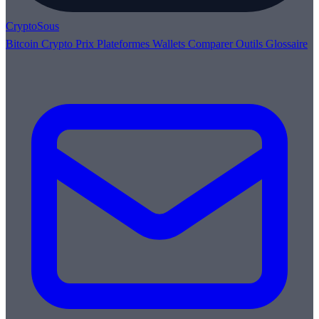
Crypto
Sous
Bitcoin
Crypto
Prix
Plateformes
Wallets
Comparer
Outils
Glossaire