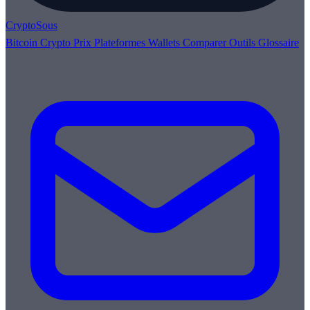
Crypto
Sous
Bitcoin
Crypto
Prix
Plateformes
Wallets
Comparer
Outils
Glossaire