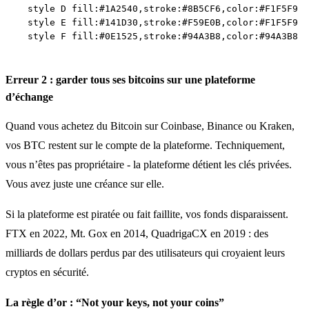
    style D fill:#1A2540,stroke:#8B5CF6,color:#F1F5F9

    style E fill:#141D30,stroke:#F59E0B,color:#F1F5F9

Erreur 2 : garder tous ses bitcoins sur une plateforme
d’échange
Quand vous achetez du Bitcoin sur Coinbase, Binance ou Kraken,
vos BTC restent sur le compte de la plateforme. Techniquement,
vous n’êtes pas propriétaire - la plateforme détient les clés privées.
Vous avez juste une créance sur elle.
Si la plateforme est piratée ou fait faillite, vos fonds disparaissent.
FTX en 2022, Mt. Gox en 2014, QuadrigaCX en 2019 : des
milliards de dollars perdus par des utilisateurs qui croyaient leurs
cryptos en sécurité.
La règle d’or : “Not your keys, not your coins”