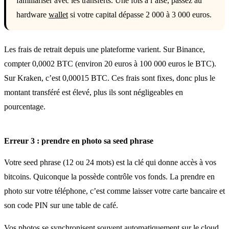
familiariser avec les transferts. Une fois à l’aise, passez au
hardware
wallet
si votre capital dépasse 2 000 à 3 000 euros.
Les frais de retrait depuis une plateforme varient. Sur Binance,
compter 0,0002 BTC (environ 20 euros à 100 000 euros le BTC).
Sur Kraken, c’est 0,00015 BTC. Ces frais sont fixes, donc plus le
montant transféré est élevé, plus ils sont négligeables en
pourcentage.
Erreur 3 : prendre en photo sa seed phrase
Votre seed phrase (12 ou 24 mots) est la clé qui donne accès à vos
bitcoins. Quiconque la possède contrôle vos fonds. La prendre en
photo sur votre téléphone, c’est comme laisser votre carte bancaire et
son code PIN sur une table de café.
Vos photos se synchronisent souvent automatiquement sur le cloud