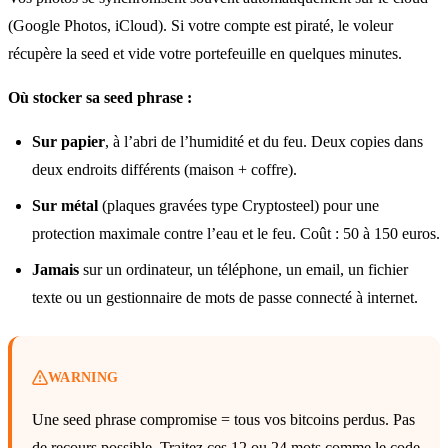
(Google Photos, iCloud). Si votre compte est piraté, le voleur
récupère la seed et vide votre portefeuille en quelques minutes.
Où stocker sa seed phrase :
Sur papier
, à l’abri de l’humidité et du feu. Deux copies dans
deux endroits différents (maison + coffre).
Sur métal
(plaques gravées type Cryptosteel) pour une
protection maximale contre l’eau et le feu. Coût : 50 à 150 euros.
Jamais
sur un ordinateur, un téléphone, un email, un fichier
texte ou un gestionnaire de mots de passe connecté à internet.
WARNING
Une seed phrase compromise = tous vos bitcoins perdus. Pas
de recours possible. Traitez ces 12 ou 24 mots comme le code