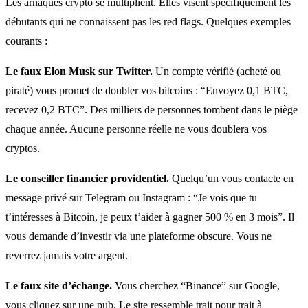
Les arnaques crypto se multiplient. Elles visent spécifiquement les
débutants qui ne connaissent pas les red flags. Quelques exemples
courants :
Le faux Elon Musk sur Twitter.
Un compte vérifié (acheté ou
piraté) vous promet de doubler vos bitcoins : “Envoyez 0,1 BTC,
recevez 0,2 BTC”. Des milliers de personnes tombent dans le piège
chaque année. Aucune personne réelle ne vous doublera vos
cryptos.
Le conseiller financier providentiel.
Quelqu’un vous contacte en
message privé sur Telegram ou Instagram : “Je vois que tu
t’intéresses à Bitcoin, je peux t’aider à gagner 500 % en 3 mois”. Il
vous demande d’investir via une plateforme obscure. Vous ne
reverrez jamais votre argent.
Le faux site d’échange.
Vous cherchez “Binance” sur Google,
vous cliquez sur une pub. Le site ressemble trait pour trait à