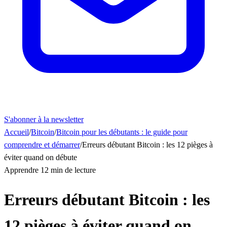
S'abonner à la newsletter
Accueil
/
Bitcoin
/
Bitcoin pour les débutants : le guide pour
comprendre et démarrer
/
Erreurs débutant Bitcoin : les 12 pièges à
éviter quand on débute
Apprendre
12 min de lecture
Erreurs débutant Bitcoin : les
12 pièges à éviter quand on