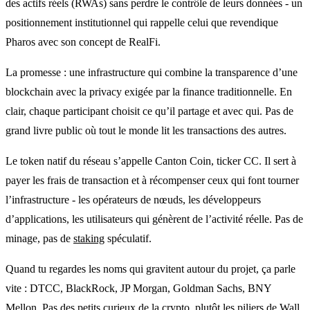
des actifs réels (RWAs) sans perdre le contrôle de leurs données - un
positionnement institutionnel qui rappelle celui que revendique
Pharos avec son concept de RealFi.
La promesse : une infrastructure qui combine la transparence d’une
blockchain avec la privacy exigée par la finance traditionnelle. En
clair, chaque participant choisit ce qu’il partage et avec qui. Pas de
grand livre public où tout le monde lit les transactions des autres.
Le token natif du réseau s’appelle Canton Coin, ticker CC. Il sert à
payer les frais de transaction et à récompenser ceux qui font tourner
l’infrastructure - les opérateurs de nœuds, les développeurs
d’applications, les utilisateurs qui génèrent de l’activité réelle. Pas de
minage, pas de
staking
spéculatif.
Quand tu regardes les noms qui gravitent autour du projet, ça parle
vite : DTCC, BlackRock, JP Morgan, Goldman Sachs, BNY
Mellon. Pas des petits curieux de la crypto, plutôt les piliers de Wall