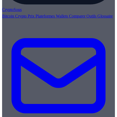
Crypto
Sous
Bitcoin
Crypto
Prix
Plateformes
Wallets
Comparer
Outils
Glossaire