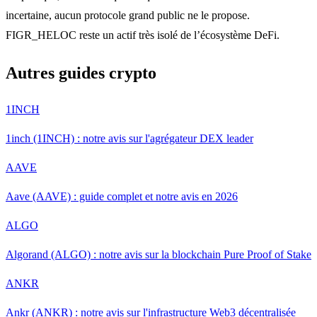
incertaine, aucun protocole grand public ne le propose.
FIGR_HELOC reste un actif très isolé de l’écosystème DeFi.
Autres guides crypto
1INCH
1inch (1INCH) : notre avis sur l'agrégateur DEX leader
AAVE
Aave (AAVE) : guide complet et notre avis en 2026
ALGO
Algorand (ALGO) : notre avis sur la blockchain Pure Proof of Stake
ANKR
Ankr (ANKR) : notre avis sur l'infrastructure Web3 décentralisée