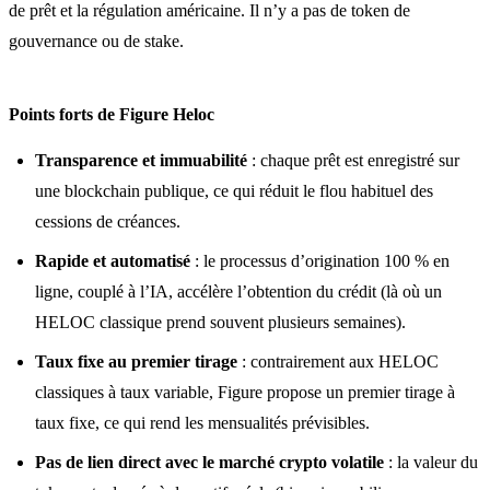
de prêt et la régulation américaine. Il n’y a pas de token de
gouvernance ou de stake.
Points forts de Figure Heloc
Transparence et immuabilité
: chaque prêt est enregistré sur
une blockchain publique, ce qui réduit le flou habituel des
cessions de créances.
Rapide et automatisé
: le processus d’origination 100 % en
ligne, couplé à l’IA, accélère l’obtention du crédit (là où un
HELOC classique prend souvent plusieurs semaines).
Taux fixe au premier tirage
: contrairement aux HELOC
classiques à taux variable, Figure propose un premier tirage à
taux fixe, ce qui rend les mensualités prévisibles.
Pas de lien direct avec le marché crypto volatile
: la valeur du