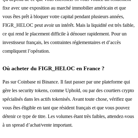
fixe avec une exposition au marché immobilier américain et que
vous êtes prêt à bloquer votre capital pendant plusieurs années,
FIGR_HELOC peut avoir un intérêt. Mais la liquidité est très faible,
ce qui rend le placement difficile à dénouer rapidement. Pour un
investisseur français, les contraintes réglementaires et d’accès
compliquent l’opération.
Où acheter du FIGR_HELOC en France ?
Pas sur Coinbase ni Binance. Il faut passer par une plateforme qui
gère les security tokens, comme Uphold, ou par des courtiers crypto
spécialisés dans les actifs tokenisés. Avant toute chose, vérifiez que
vous êtes éligible en tant que résident français et que vous pouvez
détenir ce type de titre. Les volumes étant très faibles, attendez-vous
à un spread d’achat/vente important.