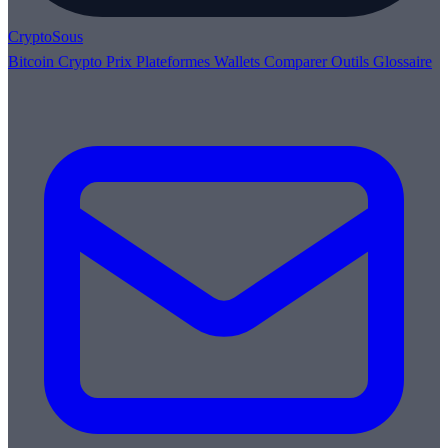
Crypto
Sous
Bitcoin
Crypto
Prix
Plateformes
Wallets
Comparer
Outils
Glossaire