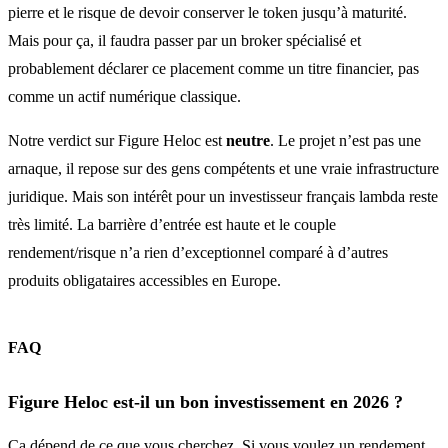
pierre et le risque de devoir conserver le token jusqu’à maturité.
Mais pour ça, il faudra passer par un broker spécialisé et
probablement déclarer ce placement comme un titre financier, pas
comme un actif numérique classique.
Notre verdict sur Figure Heloc est
neutre
. Le projet n’est pas une
arnaque, il repose sur des gens compétents et une vraie infrastructure
juridique. Mais son intérêt pour un investisseur français lambda reste
très limité. La barrière d’entrée est haute et le couple
rendement/risque n’a rien d’exceptionnel comparé à d’autres
produits obligataires accessibles en Europe.
FAQ
Figure Heloc est-il un bon investissement en 2026 ?
Ça dépend de ce que vous cherchez. Si vous voulez un rendement