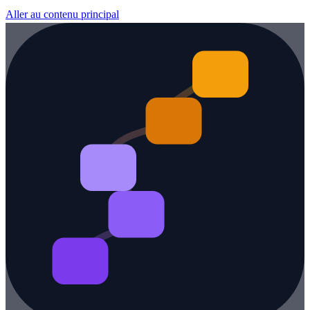
Aller au contenu principal