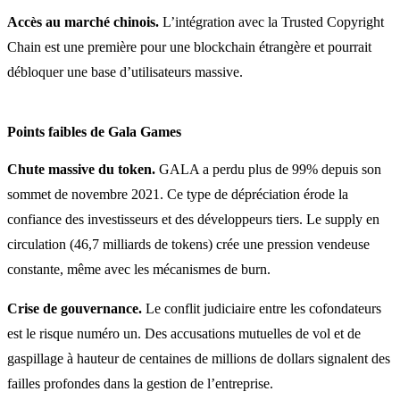
Accès au marché chinois.
L’intégration avec la Trusted Copyright
Chain est une première pour une blockchain étrangère et pourrait
débloquer une base d’utilisateurs massive.
Points faibles de Gala Games
Chute massive du token.
GALA a perdu plus de 99% depuis son
sommet de novembre 2021. Ce type de dépréciation érode la
confiance des investisseurs et des développeurs tiers. Le supply en
circulation (46,7 milliards de tokens) crée une pression vendeuse
constante, même avec les mécanismes de burn.
Crise de gouvernance.
Le conflit judiciaire entre les cofondateurs
est le risque numéro un. Des accusations mutuelles de vol et de
gaspillage à hauteur de centaines de millions de dollars signalent des
failles profondes dans la gestion de l’entreprise.