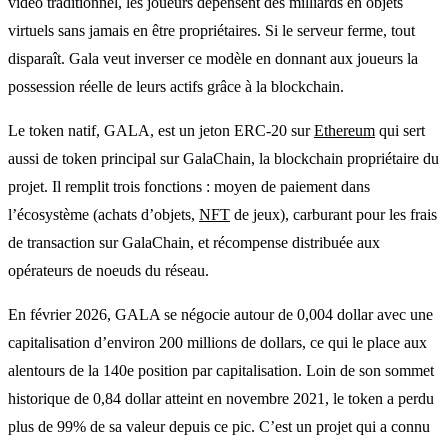
vidéo traditionnel, les joueurs dépensent des milliards en objets
virtuels sans jamais en être propriétaires. Si le serveur ferme, tout
disparaît. Gala veut inverser ce modèle en donnant aux joueurs la
possession réelle de leurs actifs grâce à la blockchain.
Le token natif, GALA, est un jeton ERC-20 sur
Ethereum
qui sert
aussi de token principal sur GalaChain, la blockchain propriétaire du
projet. Il remplit trois fonctions : moyen de paiement dans
l’écosystème (achats d’objets,
NFT
de jeux), carburant pour les frais
de transaction sur GalaChain, et récompense distribuée aux
opérateurs de noeuds du réseau.
En février 2026, GALA se négocie autour de 0,004 dollar avec une
capitalisation d’environ 200 millions de dollars, ce qui le place aux
alentours de la 140e position par capitalisation. Loin de son sommet
historique de 0,84 dollar atteint en novembre 2021, le token a perdu
plus de 99% de sa valeur depuis ce pic. C’est un projet qui a connu