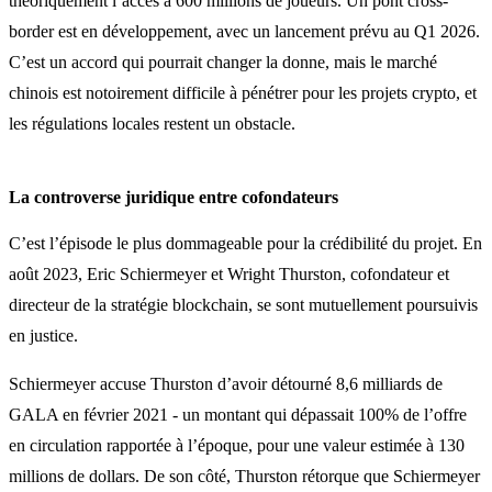
théoriquement l’accès à 600 millions de joueurs. Un pont cross-
border est en développement, avec un lancement prévu au Q1 2026.
C’est un accord qui pourrait changer la donne, mais le marché
chinois est notoirement difficile à pénétrer pour les projets crypto, et
les régulations locales restent un obstacle.
La controverse juridique entre cofondateurs
C’est l’épisode le plus dommageable pour la crédibilité du projet. En
août 2023, Eric Schiermeyer et Wright Thurston, cofondateur et
directeur de la stratégie blockchain, se sont mutuellement poursuivis
en justice.
Schiermeyer accuse Thurston d’avoir détourné 8,6 milliards de
GALA en février 2021 - un montant qui dépassait 100% de l’offre
en circulation rapportée à l’époque, pour une valeur estimée à 130
millions de dollars. De son côté, Thurston rétorque que Schiermeyer