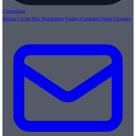
Crypto
Sous
Bitcoin
Crypto
Prix
Plateformes
Wallets
Comparer
Outils
Glossaire