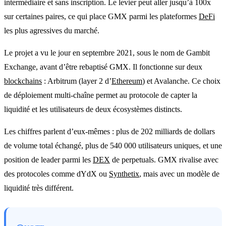
intermédiaire et sans inscription. Le levier peut aller jusqu’à 100x
sur certaines paires, ce qui place GMX parmi les plateformes
DeFi
les plus agressives du marché.
Le projet a vu le jour en septembre 2021, sous le nom de Gambit
Exchange, avant d’être rebaptisé GMX. Il fonctionne sur deux
blockchains
: Arbitrum (layer 2 d’
Ethereum
) et Avalanche. Ce choix
de déploiement multi-chaîne permet au protocole de capter la
liquidité et les utilisateurs de deux écosystèmes distincts.
Les chiffres parlent d’eux-mêmes : plus de 202 milliards de dollars
de volume total échangé, plus de 540 000 utilisateurs uniques, et une
position de leader parmi les
DEX
de perpetuals. GMX rivalise avec
des protocoles comme dYdX ou
Synthetix
, mais avec un modèle de
liquidité très différent.