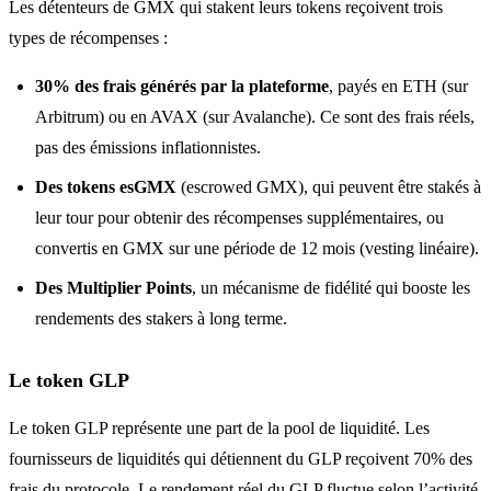
Les détenteurs de GMX qui stakent leurs tokens reçoivent trois
types de récompenses :
30% des frais générés par la plateforme
, payés en ETH (sur
Arbitrum) ou en AVAX (sur Avalanche). Ce sont des frais réels,
pas des émissions inflationnistes.
Des tokens esGMX
(escrowed GMX), qui peuvent être stakés à
leur tour pour obtenir des récompenses supplémentaires, ou
convertis en GMX sur une période de 12 mois (vesting linéaire).
Des Multiplier Points
, un mécanisme de fidélité qui booste les
rendements des stakers à long terme.
Le token GLP
Le token GLP représente une part de la pool de liquidité. Les
fournisseurs de liquidités qui détiennent du GLP reçoivent 70% des
frais du protocole. Le rendement réel du GLP fluctue selon l’activité