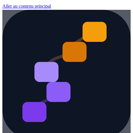
Aller au contenu principal