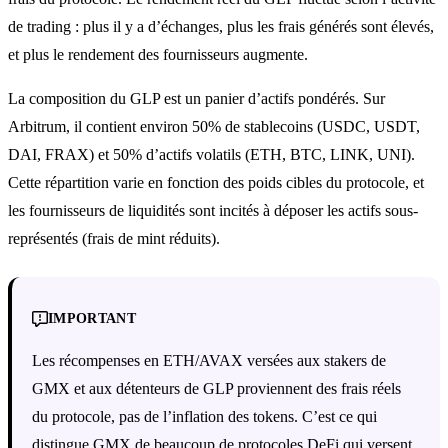
de trading : plus il y a d’échanges, plus les frais générés sont élevés,
et plus le rendement des fournisseurs augmente.
La composition du GLP est un panier d’actifs pondérés. Sur
Arbitrum, il contient environ 50% de stablecoins (USDC, USDT,
DAI, FRAX) et 50% d’actifs volatils (ETH, BTC, LINK, UNI).
Cette répartition varie en fonction des poids cibles du protocole, et
les fournisseurs de liquidités sont incités à déposer les actifs sous-
représentés (frais de mint réduits).
IMPORTANT
Les récompenses en ETH/AVAX versées aux stakers de
GMX et aux détenteurs de GLP proviennent des frais réels
du protocole, pas de l’inflation des tokens. C’est ce qui
distingue GMX de beaucoup de protocoles DeFi qui versent