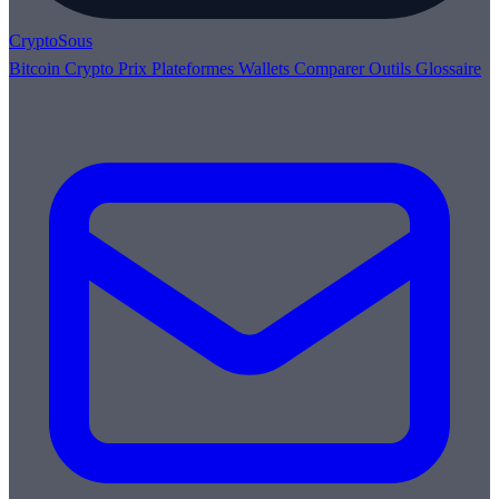
Crypto
Sous
Bitcoin
Crypto
Prix
Plateformes
Wallets
Comparer
Outils
Glossaire