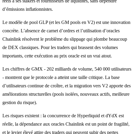
réels à ses stakers et fournisseurs de liquidités, sans dépendre
d’émissions inflationnistes.
Le modèle de pool GLP (et les GM pools en V2) est une innovation
concrète. L’absence de carnet d’ordres et l’utilisation d’oracles
Chainlink résolvent le problème du slippage qui plombe beaucoup
de DEX classiques. Pour les traders qui brassent des volumes
importants, cette exécution au prix oracle est un vrai atout.
Les chiffres de GMX - 202 milliards de volume, 540 000 utilisateurs
- montrent que le protocole a atteint une taille critique. La base
d’utilisateurs continue de croître, et la migration vers V2 apporte des
améliorations structurelles (pools isolées, nouveaux actifs, meilleure
gestion du risque).
Les risques existent : la concurrence de Hyperliquid et dYdX est
réelle, la dépendance aux oracles Chainlink est un point de fragilité,
et le levier élevé attire des traders qui peuvent subir des pertes