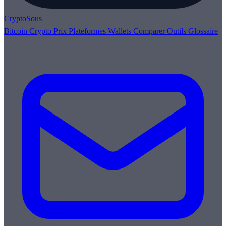
Crypto
Sous
Bitcoin
Crypto
Prix
Plateformes
Wallets
Comparer
Outils
Glossaire