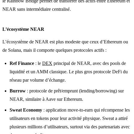
le Rainbow Bridge permet de transférer des actifs entre Ethereum et
NEAR sans intermédiaire centralisé.
L’écosystème NEAR
L’écosystème de NEAR est plus modeste que ceux d’Ethereum ou
de Solana, mais il comporte quelques protocoles actifs :
Ref Finance
: le
DEX
principal de NEAR, avec des pools de
liquidité et un AMM classique. Le plus gros protocole DeFi du
réseau par volume d’échange.
Burrow
: protocole de prêt/emprunt (lending/borrowing) sur
NEAR, similaire à Aave sur Ethereum.
Sweat Economy
: application move-to-earn qui récompense les
utilisateurs en tokens pour leur activité physique. Sweat a attiré
plusieurs millions d’utilisateurs, surtout via des partenariats avec