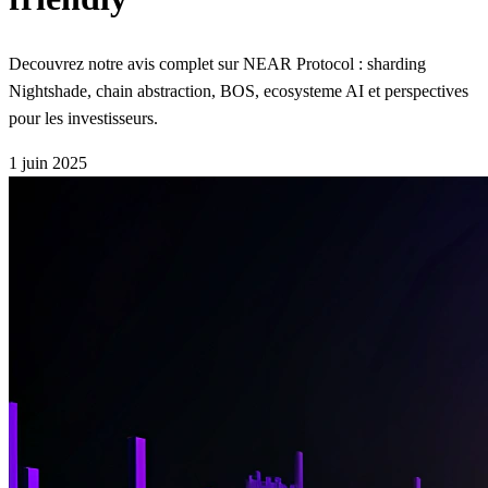
Decouvrez notre avis complet sur NEAR Protocol : sharding
Nightshade, chain abstraction, BOS, ecosysteme AI et perspectives
pour les investisseurs.
1 juin 2025