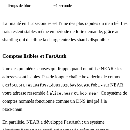
Temps de bloc
~1 seconde
La finalité en 1-2 secondes est l’une des plus rapides du marché. Les
frais restent stables même en période de forte demande, grâce au
sharding qui distribue la charge entre les shards disponibles.
Comptes lisibles et FastAuth
Une des premières choses qui frappe quand on utilise NEAR : les
adresses sont lisibles. Pas de longue chaîne hexadécimale comme
- sur NEAR,
0x3f5CE5FBFe3E9af3971dD833D26bA9b5C936f0bE
votre adresse ressemble à
ou
. Ce système de
alice.near
bob.near
comptes nommés fonctionne comme un DNS intégré à la
blockchain.
En parallèle, NEAR a développé FastAuth : un système