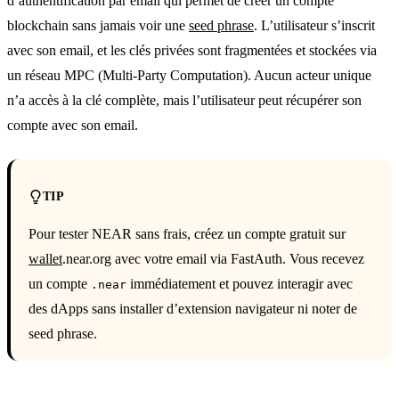
d’authentification par email qui permet de créer un compte
blockchain sans jamais voir une
seed phrase
. L’utilisateur s’inscrit
avec son email, et les clés privées sont fragmentées et stockées via
un réseau MPC (Multi-Party Computation). Aucun acteur unique
n’a accès à la clé complète, mais l’utilisateur peut récupérer son
compte avec son email.
TIP
Pour tester NEAR sans frais, créez un compte gratuit sur
wallet
.near.org avec votre email via FastAuth. Vous recevez
un compte
immédiatement et pouvez interagir avec
.near
des dApps sans installer d’extension navigateur ni noter de
seed phrase.