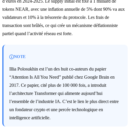
d’euros en 2024-2025. Le supply initial est fixé à 1 milliard de
tokens NEAR, avec une inflation annuelle de 5% dont 90% va aux
validateurs et 10% à la trésorerie du protocole. Les frais de
transaction sont brûlés, ce qui crée un mécanisme déflationniste
partiel quand l’activité réseau est forte.
NOTE
Illia Polosukhin est l’un des huit co-auteurs du papier
“Attention Is All You Need” publié chez Google Brain en
2017. Ce papier, cité plus de 100 000 fois, a introduit
l’architecture Transformer qui alimente aujourd’hui
l’ensemble de l’industrie IA. C’est le lien le plus direct entre
un fondateur crypto et une percée technologique en
intelligence artificielle.