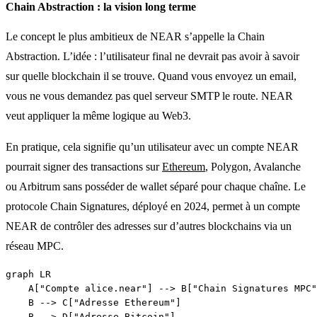
Chain Abstraction : la vision long terme
Le concept le plus ambitieux de NEAR s’appelle la Chain
Abstraction. L’idée : l’utilisateur final ne devrait pas avoir à savoir
sur quelle blockchain il se trouve. Quand vous envoyez un email,
vous ne vous demandez pas quel serveur SMTP le route. NEAR
veut appliquer la même logique au Web3.
En pratique, cela signifie qu’un utilisateur avec un compte NEAR
pourrait signer des transactions sur
Ethereum
, Polygon, Avalanche
ou Arbitrum sans posséder de wallet séparé pour chaque chaîne. Le
protocole Chain Signatures, déployé en 2024, permet à un compte
NEAR de contrôler des adresses sur d’autres blockchains via un
réseau MPC.
graph LR

    A["Compte alice.near"] --> B["Chain Signatures MPC"
    B --> C["Adresse Ethereum"]

    B --> D["Adresse Bitcoin"]
