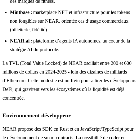
des marques de fitness.
Mintbase
: marketplace NFT et infrastructure pour les tokens
non fongibles sur NEAR, orientée cas d’usage commerciaux
(billetterie, fidélité).
NEAR.ai
: plateforme d’agents IA autonomes, au coeur de la
stratégie AI du protocole.
La TVL (Total Value Locked) de NEAR oscillait entre 200 et 600
millions de dollars en 2024-2025 - loin des dizaines de milliards
d’Ethereum. Cette modestie est un frein pour attirer les développeurs
DeFi, qui gravitent vers les écosystèmes où la liquidité est déjà
concentrée.
Environnement développeur
NEAR propose des SDK en Rust et en JavaScript/TypeScript pour
le développement de smart contracts. La possibilité de coder en