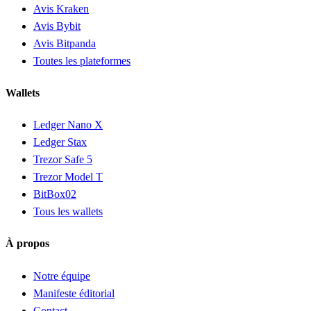
Avis Kraken
Avis Bybit
Avis Bitpanda
Toutes les plateformes
Wallets
Ledger Nano X
Ledger Stax
Trezor Safe 5
Trezor Model T
BitBox02
Tous les wallets
À propos
Notre équipe
Manifeste éditorial
Contact