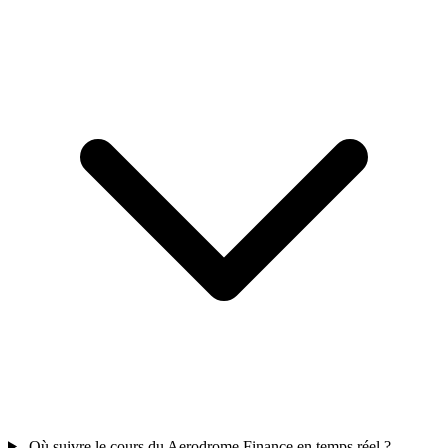
Où suivre le cours du Aerodrome Finance en temps réel ?