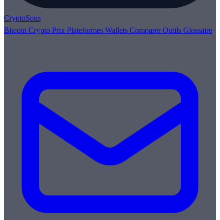
Crypto
Sous
Bitcoin
Crypto
Prix
Plateformes
Wallets
Comparer
Outils
Glossaire