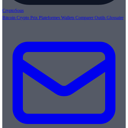
Crypto
Sous
Bitcoin
Crypto
Prix
Plateformes
Wallets
Comparer
Outils
Glossaire