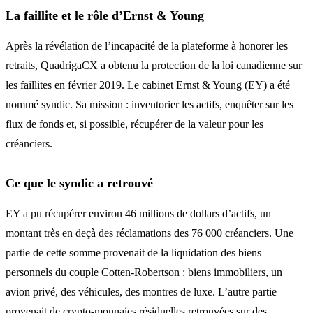
La faillite et le rôle d’Ernst & Young
Après la révélation de l’incapacité de la plateforme à honorer les
retraits, QuadrigaCX a obtenu la protection de la loi canadienne sur
les faillites en février 2019. Le cabinet Ernst & Young (EY) a été
nommé syndic. Sa mission : inventorier les actifs, enquêter sur les
flux de fonds et, si possible, récupérer de la valeur pour les
créanciers.
Ce que le syndic a retrouvé
EY a pu récupérer environ 46 millions de dollars d’actifs, un
montant très en deçà des réclamations des 76 000 créanciers. Une
partie de cette somme provenait de la liquidation des biens
personnels du couple Cotten-Robertson : biens immobiliers, un
avion privé, des véhicules, des montres de luxe. L’autre partie
provenait de crypto-monnaies résiduelles retrouvées sur des