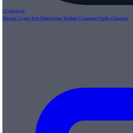
Crypto
Sous
Bitcoin
Crypto
Prix
Plateformes
Wallets
Comparer
Outils
Glossaire