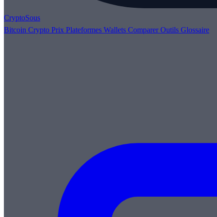
Crypto
Sous
Bitcoin
Crypto
Prix
Plateformes
Wallets
Comparer
Outils
Glossaire