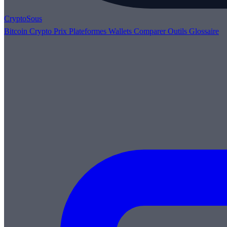
Crypto
Sous
Bitcoin
Crypto
Prix
Plateformes
Wallets
Comparer
Outils
Glossaire