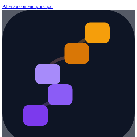
Aller au contenu principal