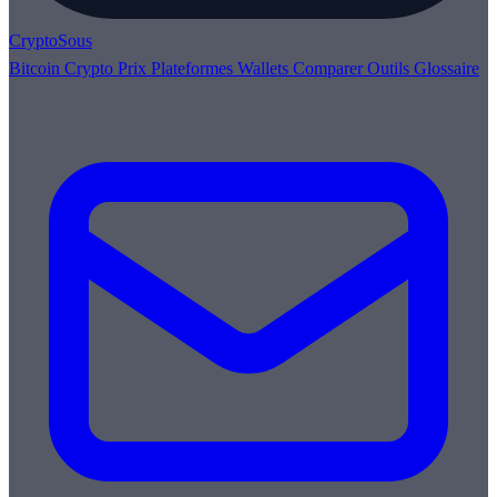
Crypto
Sous
Bitcoin
Crypto
Prix
Plateformes
Wallets
Comparer
Outils
Glossaire