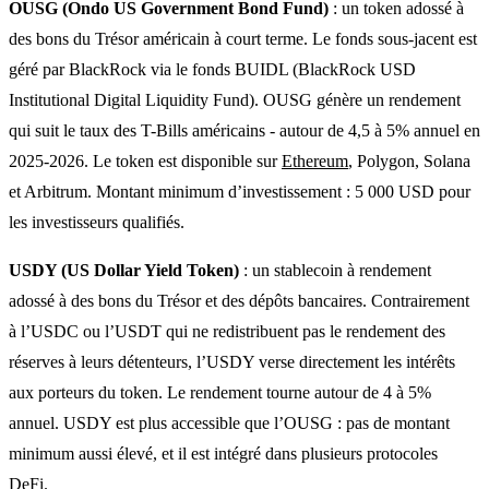
OUSG (Ondo US Government Bond Fund)
: un token adossé à
des bons du Trésor américain à court terme. Le fonds sous-jacent est
géré par BlackRock via le fonds BUIDL (BlackRock USD
Institutional Digital Liquidity Fund). OUSG génère un rendement
qui suit le taux des T-Bills américains - autour de 4,5 à 5% annuel en
2025-2026. Le token est disponible sur
Ethereum
, Polygon, Solana
et Arbitrum. Montant minimum d’investissement : 5 000 USD pour
les investisseurs qualifiés.
USDY (US Dollar Yield Token)
: un stablecoin à rendement
adossé à des bons du Trésor et des dépôts bancaires. Contrairement
à l’USDC ou l’USDT qui ne redistribuent pas le rendement des
réserves à leurs détenteurs, l’USDY verse directement les intérêts
aux porteurs du token. Le rendement tourne autour de 4 à 5%
annuel. USDY est plus accessible que l’OUSG : pas de montant
minimum aussi élevé, et il est intégré dans plusieurs protocoles
DeFi.