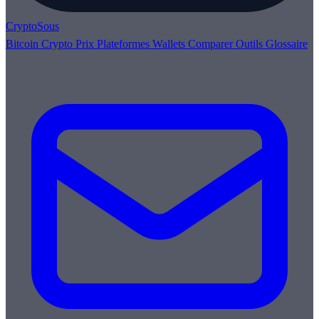
Crypto
Sous
Bitcoin
Crypto
Prix
Plateformes
Wallets
Comparer
Outils
Glossaire