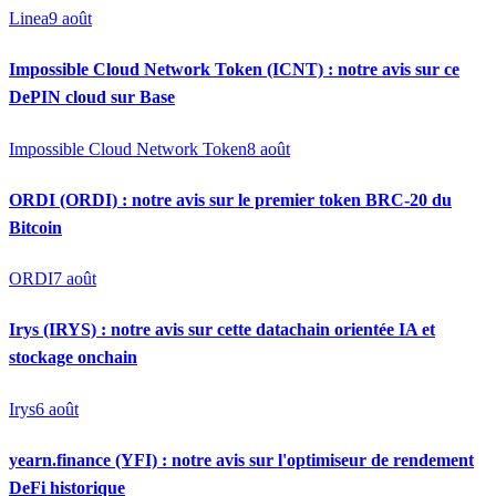
Linea
9 août
Impossible Cloud Network Token (ICNT) : notre avis sur ce
DePIN cloud sur Base
Impossible Cloud Network Token
8 août
ORDI (ORDI) : notre avis sur le premier token BRC-20 du
Bitcoin
ORDI
7 août
Irys (IRYS) : notre avis sur cette datachain orientée IA et
stockage onchain
Irys
6 août
yearn.finance (YFI) : notre avis sur l'optimiseur de rendement
DeFi historique