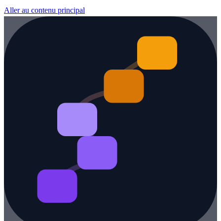
Aller au contenu principal