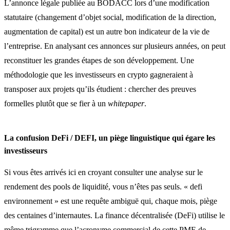
L’annonce légale publiée au BODACC lors d’une modification
statutaire (changement d’objet social, modification de la direction,
augmentation de capital) est un autre bon indicateur de la vie de
l’entreprise. En analysant ces annonces sur plusieurs années, on peut
reconstituer les grandes étapes de son développement. Une
méthodologie que les investisseurs en crypto gagneraient à
transposer aux projets qu’ils étudient : chercher des preuves
formelles plutôt que se fier à un
whitepaper
.
La confusion DeFi / DEFI, un piège linguistique qui égare les
investisseurs
Si vous êtes arrivés ici en croyant consulter une analyse sur le
rendement des pools de liquidité, vous n’êtes pas seuls. « defi
environnement » est une requête ambiguë qui, chaque mois, piège
des centaines d’internautes. La finance décentralisée (DeFi) utilise le
même trigramme que l’acronyme commercial de cette PME de