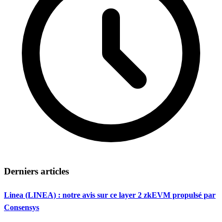
Derniers articles
Linea (LINEA) : notre avis sur ce layer 2 zkEVM propulsé par
Consensys