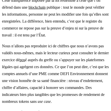
Cette transparence imposée par la loi ressemble à celle que l’on
défend dans une
blockchain
publique : tout le monde peut vérifier
les informations, personne ne peut les modifier une fois qu’elles sont
enregistrées. La différence, bien entendu, c’est que le registre du
commerce ne repose pas sur la preuve d’enjeu ni sur la preuve de
travail : il est tenu par l’État.
Nous n’allons pas reproduire ici de chiffres que nous n’avons pas
validés nous‑mêmes, mais le lecteur curieux peut consulter le dernier
exercice dé
pos
é auprès du greffe ou s’appuyer sur les plateformes
légales qui agrègent ces données. Ce que l’on peut dire, c’est que les
comptes annuels d’une PME comme DEFI Environnement donnent
une vision honnête de sa santé financière : niveau d’endettement,
chiffre d’affaires, capacité à honorer ses commandes. Des
indicateurs bien plus tangibles que les promesses de rendement de
nombreux tokens sans
use case
.