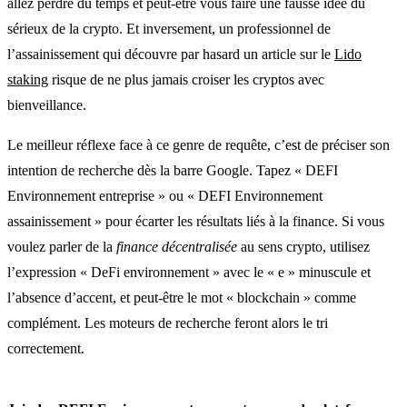
allez perdre du temps et peut‑être vous faire une fausse idée du
sérieux de la crypto. Et inversement, un professionnel de
l’assainissement qui découvre par hasard un article sur le
Lido
staking
risque de ne plus jamais croiser les cryptos avec
bienveillance.
Le meilleur réflexe face à ce genre de requête, c’est de préciser son
intention de recherche dès la barre Google. Tapez « DEFI
Environnement entreprise » ou « DEFI Environnement
assainissement » pour écarter les résultats liés à la finance. Si vous
voulez parler de la
finance décentralisée
au sens crypto, utilisez
l’expression « DeFi environnement » avec le « e » minuscule et
l’absence d’accent, et peut‑être le mot « blockchain » comme
complément. Les moteurs de recherche feront alors le tri
correctement.